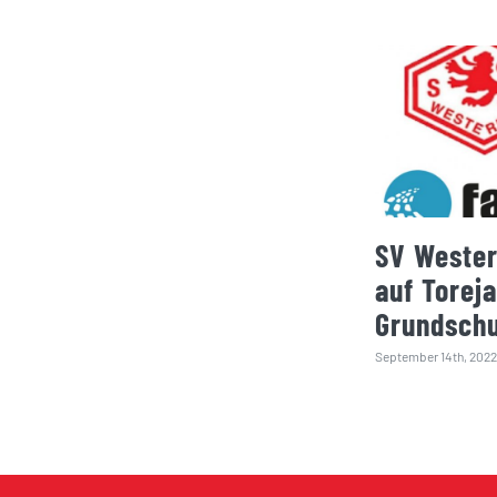
SV Weste
auf Toreja
Grundschu
September 14th, 2022