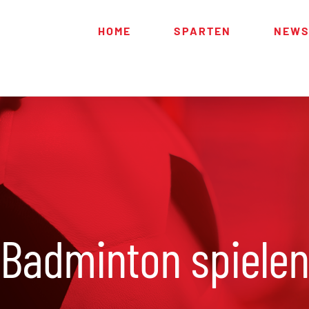
HOME
SPARTEN
NEW
Badminton spielen