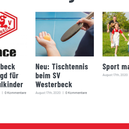
rbeck
Neu: Tischtennis
Sport m
gd für
beim SV
August 17th, 2020
lkinder
Westerbeck
|
0 Kommentare
August 17th, 2020
|
0 Kommentare