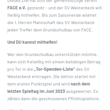
Dieses Ziel hat sich der gemeinnützige Verein
FACE e.V.
gesteckt – und der SV Westerbeck will
fleißig mithelfen. Bis zum Saisonende widmet
die 1. Herren Mannschaft des SV Westerbeck
jeden Treffer dem Grundschulbau von FACE.
Und DU kannst mithelfen!
Wer den Grundschulbau unterstützen möchte,
kann sich freiwillig mit einem beliebigen Betrag
pro Tor in die
„Tor-Spenden-Liste“
des SV
Westerbeck eintragen. Die Aktion startet mit
dem ersten Punktspiel und wird
nach dem
letzten Spieltag im Juni 2023
ausgewertet. Es
zählen dann die geschossenen Pflichtspieltore.