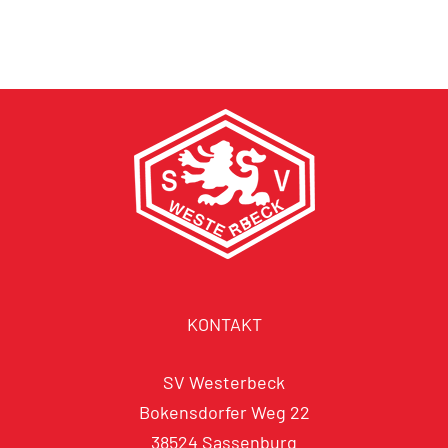
KONTAKT
SV Westerbeck
Bokensdorfer Weg 22
38524 Sassenburg