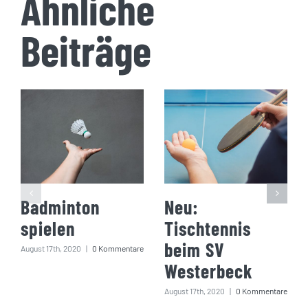
Ähnliche
Beiträge
Badminton
Neu:
spielen
Tischtennis
beim SV
August 17th, 2020
|
0 Kommentare
Westerbeck
August 17th, 2020
|
0 Kommentare