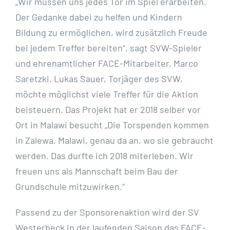
„Wir müssen uns jedes Tor im Spiel erarbeiten.
Der Gedanke dabei zu helfen und Kindern
Bildung zu ermöglichen, wird zusätzlich Freude
bei jedem Treffer bereiten“, sagt SVW-Spieler
und ehrenamtlicher FACE-Mitarbeiter, Marco
Saretzki. Lukas Sauer, Torjäger des SVW,
möchte möglichst viele Treffer für die Aktion
beisteuern. Das Projekt hat er 2018 selber vor
Ort in Malawi besucht „Die Torspenden kommen
in Zalewa, Malawi, genau da an, wo sie gebraucht
werden. Das durfte ich 2018 miterleben. Wir
freuen uns als Mannschaft beim Bau der
Grundschule mitzuwirken.“
Passend zu der Sponsorenaktion wird der SV
Westerbeck in der laufenden Saison das FACE-